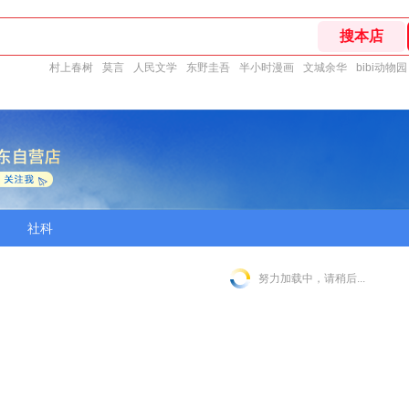
村上春树
莫言
人民文学
东野圭吾
半小时漫画
文城余华
bibi动物园
社科
努力加载中，请稍后...