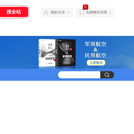
0
我的京东
去购物车结算