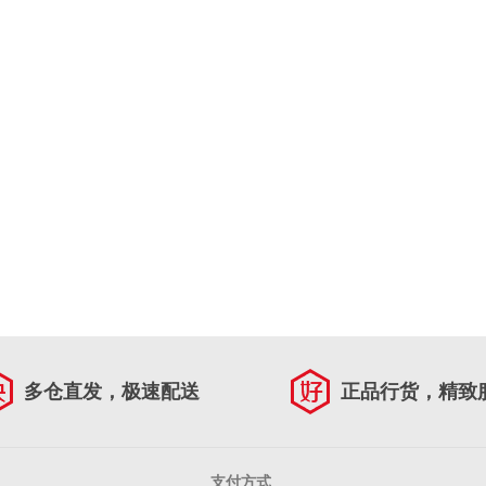
多仓直发，极速配送
正品行货，精致
支付方式